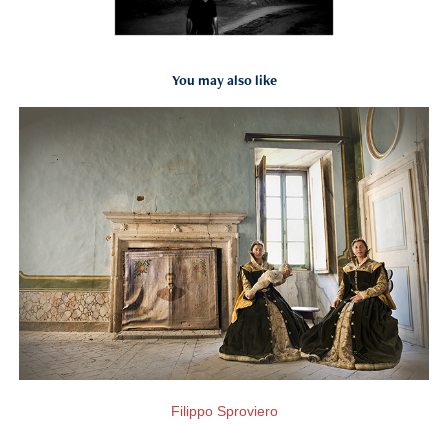
You may also like
Lana Cotone Lino Seta
2025
Filippo Sproviero