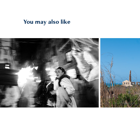
You may also like
Festa di Sant'Agata
Fo
2025