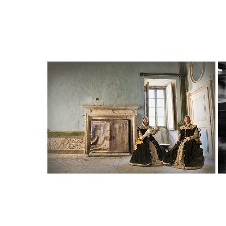
Lana Cotone Lino Seta
2025